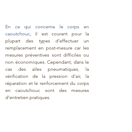
En ce qui concerne le corps en 
caoutchouc
, il est courant pour la 
plupart des types d'effectuer un 
remplacement en post-mesure car les 
mesures préventives sont difficiles ou 
non économiques. Cependant, dans le 
cas des ailes pneumatiques, la 
vérification de la pression d'air, la 
réparation et le renforcement du corps 
en caoutchouc sont des mesures 
d'entretien pratiques.
En plus du remplacement de l'unité, les 
mesures pour les défenses en 
caoutchouc peuvent inclure la 