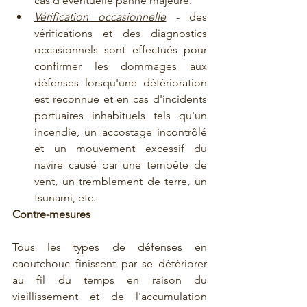
cas d'éventuelle panne majeure.
Vérification occasionnelle
 - des 
vérifications et des diagnostics 
occasionnels sont effectués pour 
confirmer les dommages aux 
défenses lorsqu'une détérioration 
est reconnue et en cas d'incidents 
portuaires inhabituels tels qu'un 
incendie, un accostage incontrôlé 
et un mouvement excessif du 
navire causé par une tempête de 
vent, un tremblement de terre, un 
tsunami, etc.
Contre-mesures
Tous les types de défenses en 
caoutchouc finissent par se détériorer 
au fil du temps en raison du 
vieillissement et de l'accumulation 