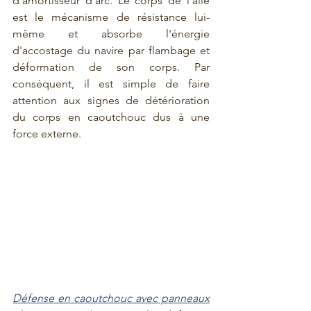
d'amortisseur d'arc. Le corps de l'aile 
est le mécanisme de résistance lui-
même et absorbe l'énergie 
d'accostage du navire par flambage et 
déformation de son corps. Par 
conséquent, il est simple de faire 
attention aux signes de détérioration 
du corps en caoutchouc dus à une 
force externe.
Défense en caoutchouc avec panneaux