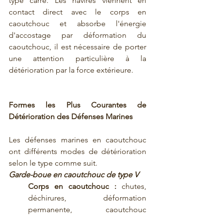
type carré. Les navires viennent en 
contact direct avec le corps en 
caoutchouc et absorbe l'énergie 
d'accostage par déformation du 
caoutchouc, il est nécessaire de porter 
une attention particulière à la 
détérioration par la force extérieure.
Formes les Plus Courantes de 
Détérioration des Défenses Marines
Les défenses marines en caoutchouc 
ont différents modes de détérioration 
selon le type comme suit.
Garde-boue en caoutchouc de type V
Corps en caoutchouc :
 chutes, 
déchirures, déformation 
permanente, caoutchouc 