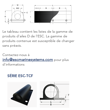
Le tableau contient les listes de la gamme de
produits d'ailes D de l'ESC. La gamme de
produits contenue est susceptible de changer
sans préavis.
Contactez-nous à
info@escmarinesystems.com
pour plus
d'informations
SÉRIE ESC-TCF