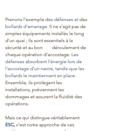
Prenons l'exemple d
es défenses et 
des
bollards d'amarrage.
 Il ne s'agit pas de 
simples équipements installés le long 
d'un quai ; ils sont essentiels à la 
sécurité et au bon 	déroulement de 
chaque opération d'accostage. 
Les 
défenses absorbent l'énergie lors de 
l'accostage d'un navire, tandis que les 
bollards le maintiennent en place
. 
Ensemble, ils protègent les 
installations, préviennent les 
dommages et assurent la fluidité des 
opérations.
Mais ce qui distingue véritablement
ESC,
 c'est notre approche de ces 